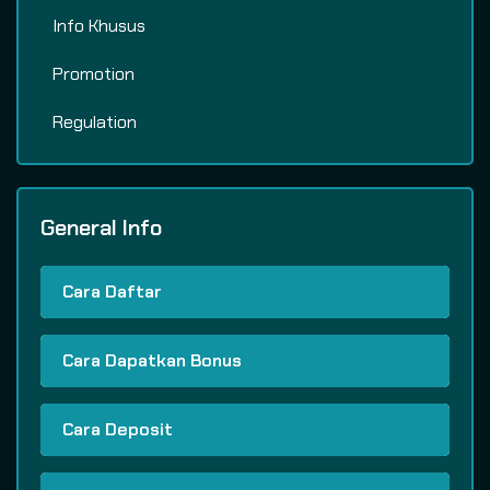
Info Khusus
Promotion
Regulation
General Info
Cara Daftar
Cara Dapatkan Bonus
Cara Deposit